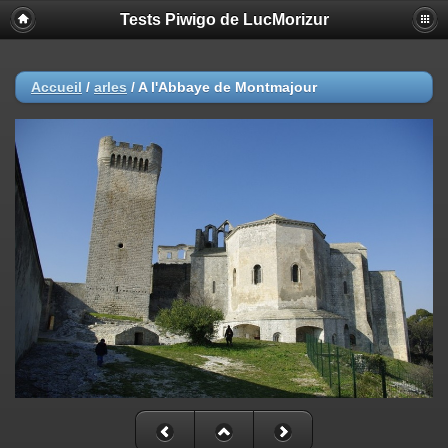
Tests Piwigo de LucMorizur
Accueil
/
arles
/
A l'Abbaye de Montmajour